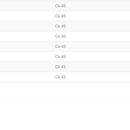
Ck 45
Ck 45
Ck 45
Ck 45
Ck 45
Ck 45
Ck 45
Ck 45