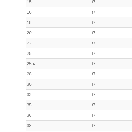
15
f7
16
f7
18
f7
20
f7
22
f7
25
f7
25,4
f7
28
f7
30
f7
32
f7
35
f7
36
f7
38
f7