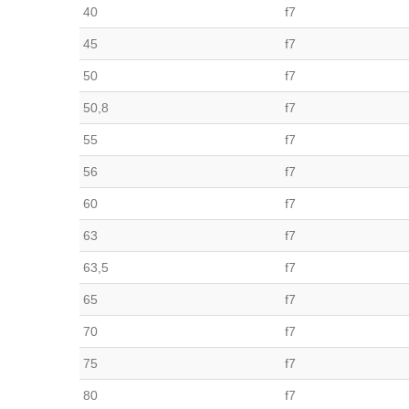
40
f7
45
f7
50
f7
50,8
f7
55
f7
56
f7
60
f7
63
f7
63,5
f7
65
f7
70
f7
75
f7
80
f7