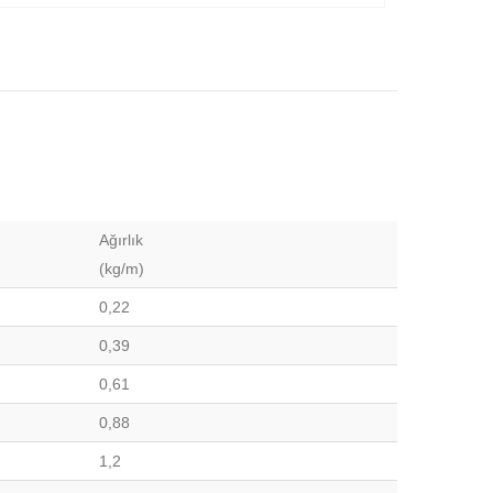
Ağırlık
(kg/m)
0,22
0,39
0,61
0,88
1,2