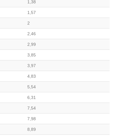
1,38
1,57
2
2,46
2,99
3,85
3,97
4,83
5,54
6,31
7,54
7,98
8,89