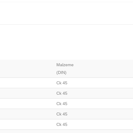
Malzeme
(DIN)
Ck 45
Ck 45
Ck 45
Ck 45
Ck 45