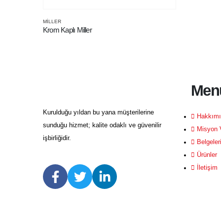
MILLER
Krom Kaplı Miller
Men
Kurulduğu yıldan bu yana müşterilerine
Hakkımı
sunduğu hizmet; kalite odaklı ve güvenilir
Misyon 
işbirliğidir.
Belgeler
Ürünler
İletişim