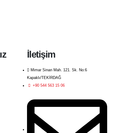
ız
İletişim
Mimar Sinan Mah. 121. Sk. No:6
Kapaklı/TEKİRDAĞ
+90 544 563 15 06